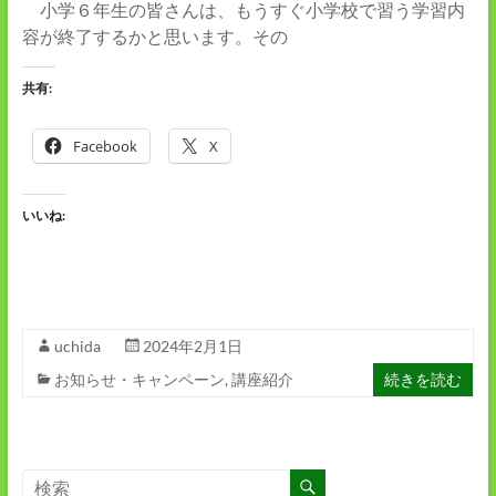
小学６年生の皆さんは、もうすぐ小学校で習う学習内
容が終了するかと思います。その
共有:
Facebook
X
いいね:
uchida
2024年2月1日
お知らせ・キャンペーン
,
講座紹介
続きを読む