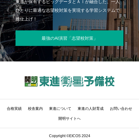
東進が保有するビッグデータとＡＩが融合した、一人
ひとりに最適な志望校対策を実現する学習システムで
総仕上げ！
最強のAI演習「志望校対策」
合格実績
校舎案内
東進について
東進の人財育成
お問い合わせ
開明サイトへ
Copyright ©EICOS 2024