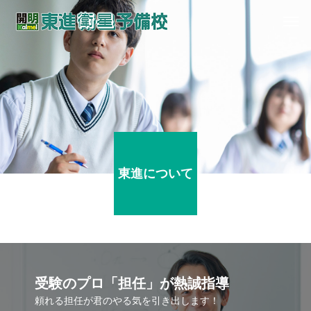
東進について
受験のプロ「担任」が熱誠指導
頼れる担任が君のやる気を引き出します！