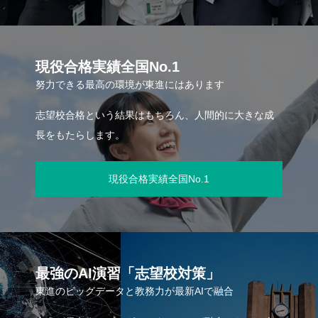
現役合格実績全国No.1
努力できる最高の環境が東進にはあります
志望校合格という結果はもちろん、人間的に大きな成
長をもたらします。
現役合格実績全国No.1
最強のAI演習「志望校対策」
東進のビッグデータと教務力が最新AIで融合