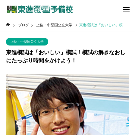
ブログ
上位・中堅国公立大学
東進模試は「おいしい」模試！模試の解きなおしにたっぷり時間をかけよう！
上位・中堅国公立大学
東進模試は「おいしい」模試！模試の解きなおし
にたっぷり時間をかけよう！