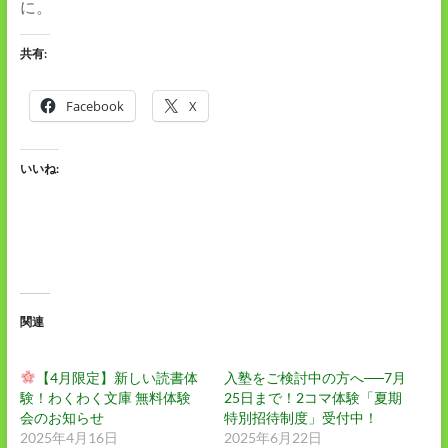
に。
共有:
Facebook
X
いいね:
関連
【4月限定】新しい読書体
入塾をご検討中の方へ──7月
験！わくわく文庫 無料体験
25日まで！2コマ体験「夏期
会のお知らせ
特別招待制度」受付中！
2025年4月16日
2025年6月22日