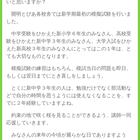
いと思いますか？
開明とぴあ各校舎では新学期最初の模擬試験を行いま
した。
中学受験をひかえた新小学６年生のみなさん、高校受
験をひかえた新中学３年生のみなさん、大学入試をひか
えた新高校３年生のみなさんにとってはこの１年は、と
ても大切なものとなります。
模擬試験の練習はもちろん、模試当日の問題も即日、
もしくは翌日までにとき直しをしましょう。
とくに新中学３年生の人は、勉強だけでなく部活動な
どで自分の時間を思うようには使えなくなることを、す
でに２年経験していますよね。
約束の地で咲く桜を見ることができるよう、講師一同
応援していきます。
みなさんの来年の今頃が麗らかな日でありますよう