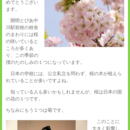
めでとうござい
ます。
開明とぴあ中
川駅前校の校舎
のまわりには桜
の咲いていると
ころが多くあ
り、この季節の
僕のたのしみの１つになっています。
日本の学校には、公立私立を問わず、桜の木が植えら
れていることが多いですよね。
知っている人も多いかもしれませんが、桜は日本の国
の花の１つです。
ちなみにもう１つは菊です。
このことに
大きく影響し