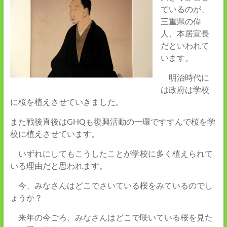
ているのが、
三重県の偉
人、本居宣長
だといわれて
います。
明治時代に
は政府は学校
に桜を植えさせていきました。
また戦後直後はGHQも復興活動の一環ですすんで桜を学
校に植えさせています。
いずれにしてもこうしたことが学校に多く植えられて
いる理由だと思われます。
今、みなさんはどこでさいている桜をみているのでし
ょうか？
来年の今ごろ、みなさんはどこで咲いている桜を見た